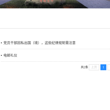
党员干部因私出国（境），这些纪律规矩需注意
电邮礼仪
共2条
上页
1