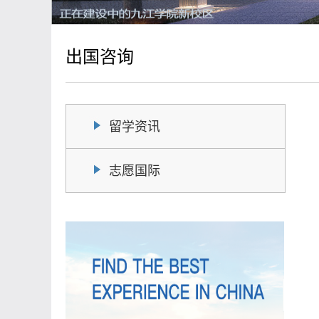
出国咨询
留学资讯
志愿国际