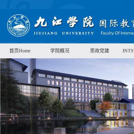
首页Home
学院概况
思政党建
INT