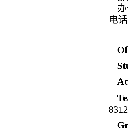
办
电话
Of
St
Ad
T
8312
G