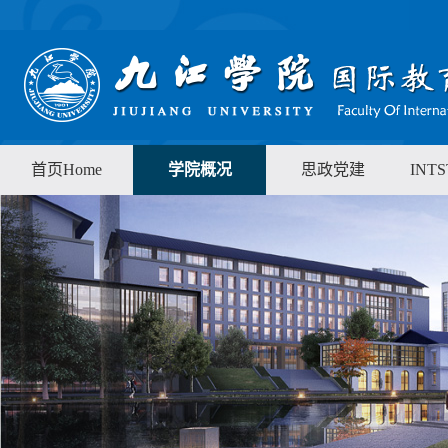
首页Home
学院概况
思政党建
INT