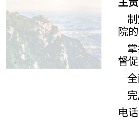
主责
制
院的
掌
督促
全
完
电话